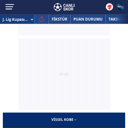
FİKSTÜR
PUAN DURUMU
TAKIMLAR
VISSEL KOBE