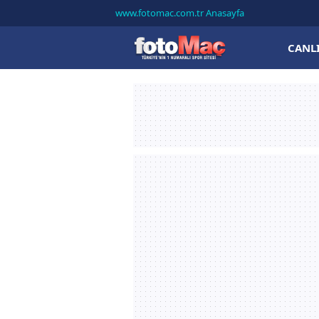
www.fotomac.com.tr Anasayfa
CANL