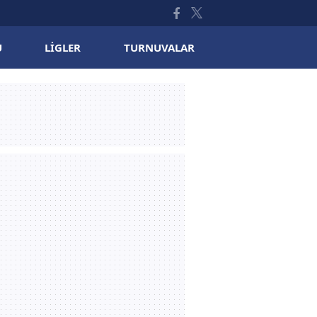
U
LIGLER
TURNUVALAR