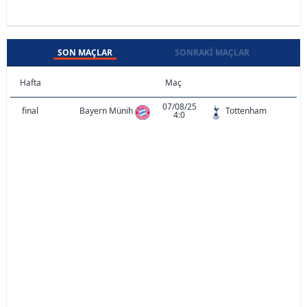
SON MAÇLAR
SONRAKI MAÇLAR
Hafta
Maç
07/08/25
final
Bayern Münih
Tottenham
4:0