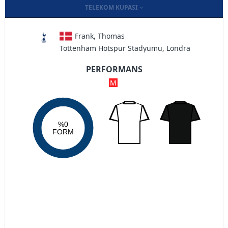
TELEKOM KUPASI
Frank, Thomas
Tottenham Hotspur Stadyumu, Londra
PERFORMANS
M
%0
FORM