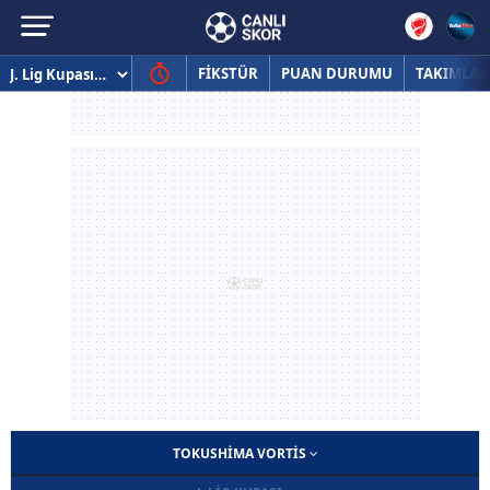
FİKSTÜR
PUAN DURUMU
TAKIMLAR
TOKUSHIMA VORTIS