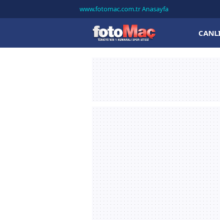
www.fotomac.com.tr Anasayfa
CANL