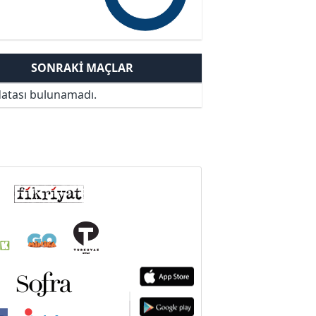
SONRAKI MAÇLAR
atası bulunamadı.