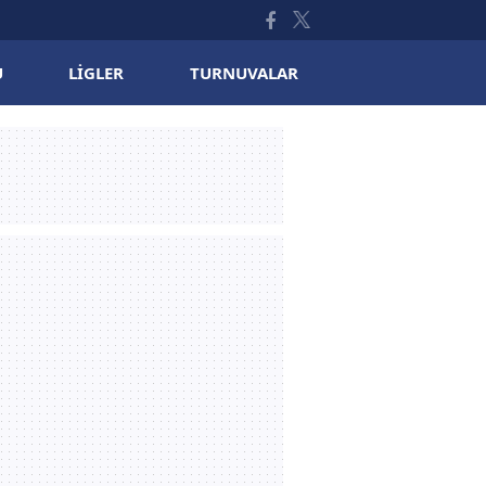
U
LIGLER
TURNUVALAR