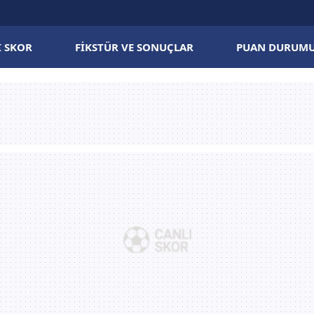
I SKOR
FIKSTÜR VE SONUÇLAR
PUAN DURUM