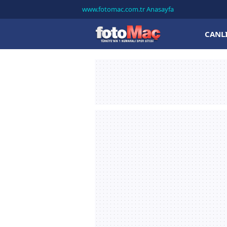
www.fotomac.com.tr Anasayfa
CANL