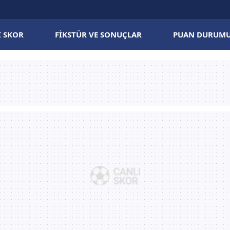
I SKOR
FIKSTÜR VE SONUÇLAR
PUAN DURUM