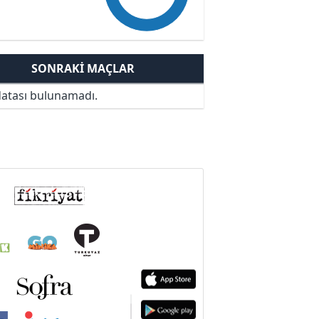
SONRAKI MAÇLAR
atası bulunamadı.