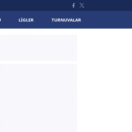
U
LIGLER
TURNUVALAR