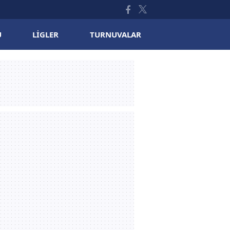
U
LIGLER
TURNUVALAR