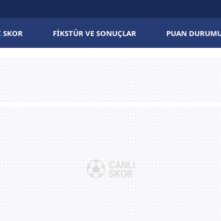
I SKOR
FIKSTÜR VE SONUÇLAR
PUAN DURUM