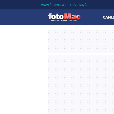
www.fotomac.com.tr Anasayfa
CANL