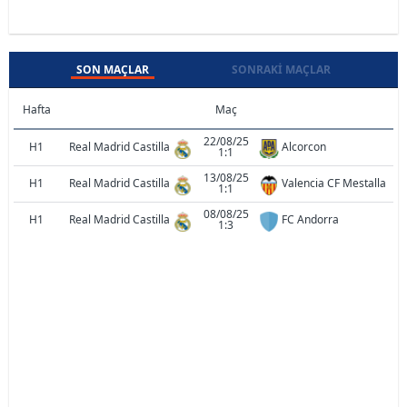
SON MAÇLAR
SONRAKI MAÇLAR
Hafta
Maç
22/08/25
H1
Real Madrid Castilla
Alcorcon
1:1
13/08/25
H1
Real Madrid Castilla
Valencia CF Mestalla
1:1
08/08/25
H1
Real Madrid Castilla
FC Andorra
1:3