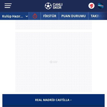
FİKSTÜR
PUAN DURUMU
TAKIMLAR
REAL MADRID CASTILLA