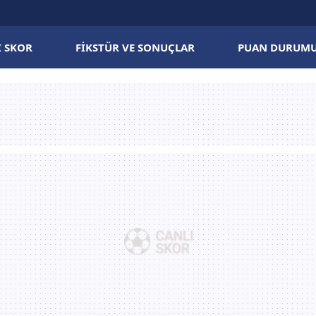
I SKOR
FIKSTÜR VE SONUÇLAR
PUAN DURUM