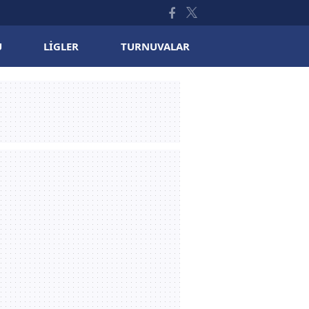
U
LIGLER
TURNUVALAR