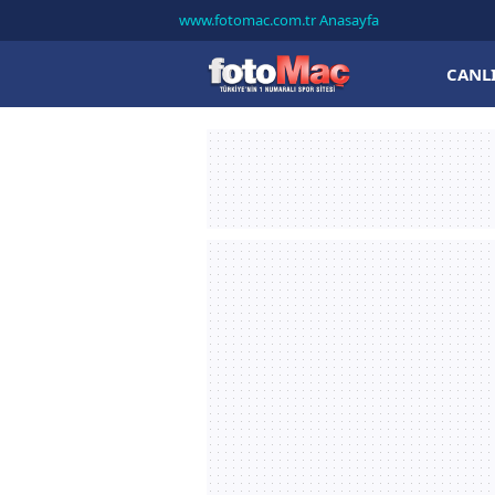
www.fotomac.com.tr Anasayfa
CANL