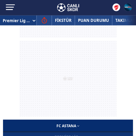
FİKSTÜR
PUAN DURUMU
TAKIMLAR
FC ASTANA