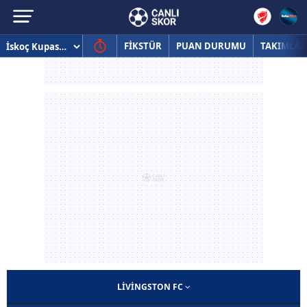
FİKSTÜR
PUAN DURUMU
TAKIMLAR
LIVINGSTON FC