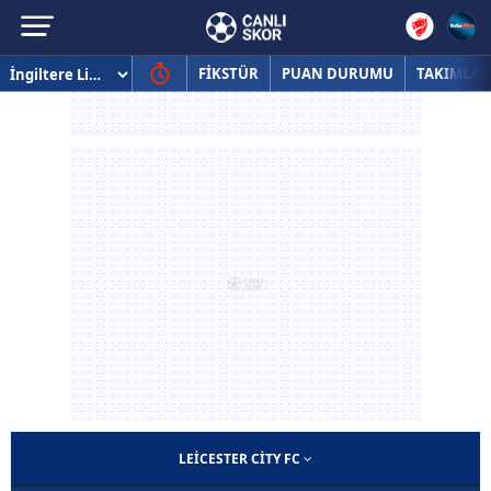
FİKSTÜR
PUAN DURUMU
TAKIMLAR
LEICESTER CITY FC