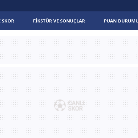
I SKOR
FIKSTÜR VE SONUÇLAR
PUAN DURUM