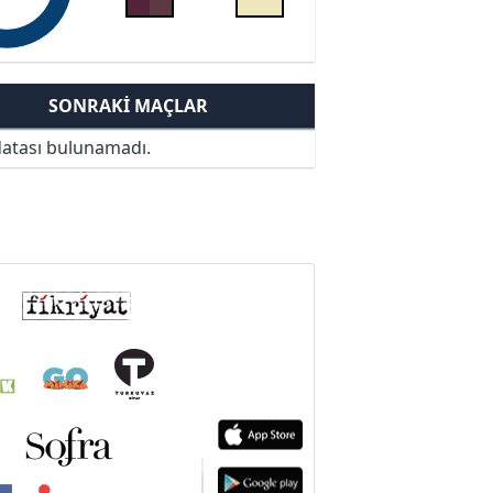
SONRAKI MAÇLAR
atası bulunamadı.