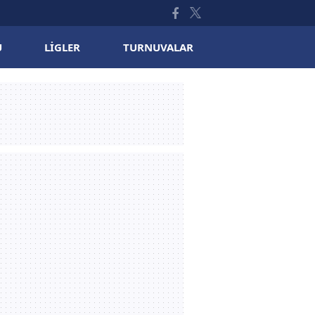
U
LIGLER
TURNUVALAR