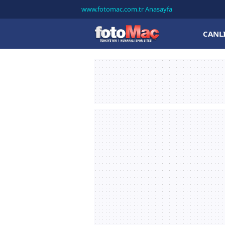
www.fotomac.com.tr Anasayfa
CANL