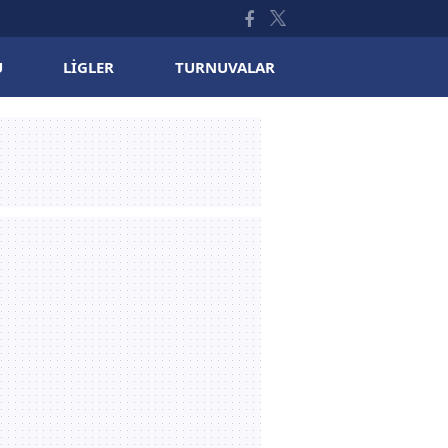
U
LIGLER
TURNUVALAR