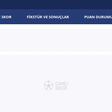
I SKOR
FIKSTÜR VE SONUÇLAR
PUAN DURUM