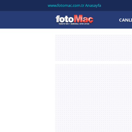
www.fotomac.com.tr Anasayfa
CANL