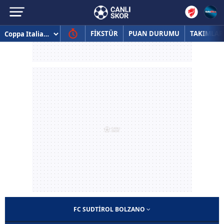
FİKSTÜR
PUAN DURUMU
TAKIMLAR
FC SUDTIROL BOLZANO