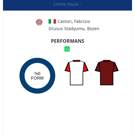
COPPA ITALIA
Castori, Fabrizio
Drusus Stadyumu, Bozen
PERFORMANS
G
%0
FORM