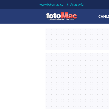
www.fotomac.com.tr Anasayfa
CANL