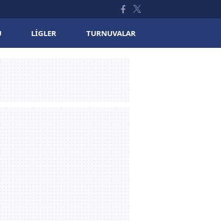
U
LIGLER
TURNUVALAR