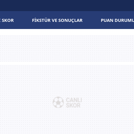
I SKOR
FIKSTÜR VE SONUÇLAR
PUAN DURUM