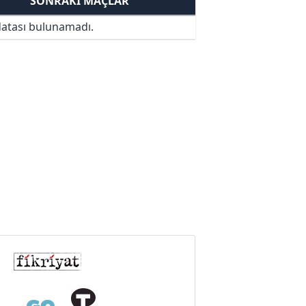
SONRAKI MAÇLAR
atası bulunamadı.