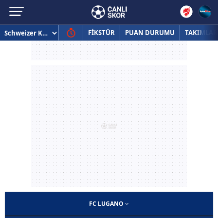
FİKSTÜR
PUAN DURUMU
TAKIMLAR
FC LUGANO