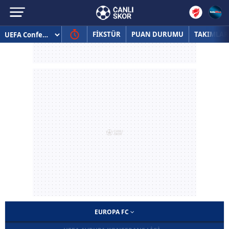
FİKSTÜR
PUAN DURUMU
TAKIMLAR
EUROPA FC