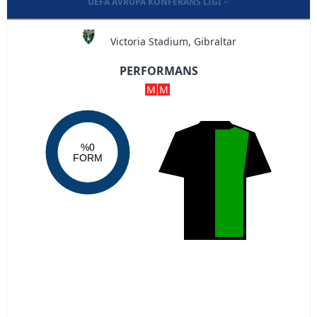
UEFA AVRUPA KONFERANS LIGI
Victoria Stadium, Gibraltar
PERFORMANS
M
M
%0
FORM