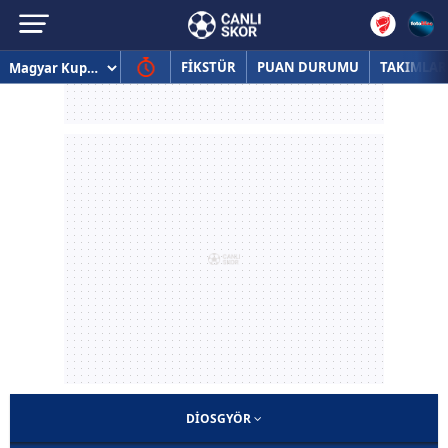
FİKSTÜR
PUAN DURUMU
TAKIMLAR
DIOSGYÖR