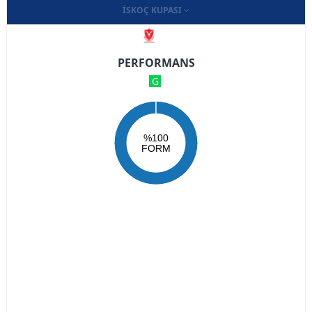
İSKOÇ KUPASI
PERFORMANS
G
%100
FORM