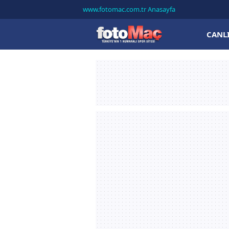
www.fotomac.com.tr Anasayfa
CANL