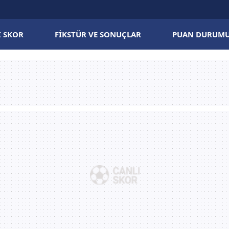
I SKOR
FIKSTÜR VE SONUÇLAR
PUAN DURUM