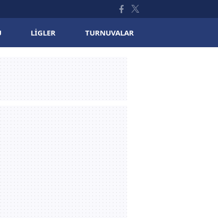
U
LIGLER
TURNUVALAR