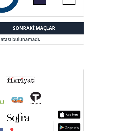
SONRAKI MAÇLAR
atası bulunamadı.