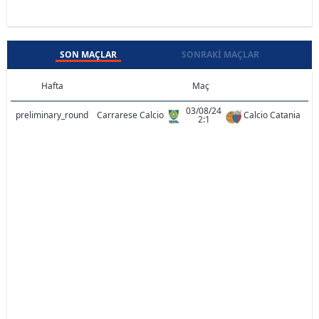
SON MAÇLAR
SONRAKI MAÇLAR
Hafta
Maç
03/08/24
preliminary_round
Carrarese Calcio
Calcio Catania
2:1