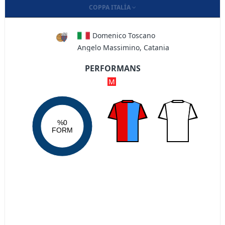
COPPA ITALIA
Domenico Toscano
Angelo Massimino, Catania
PERFORMANS
M
%0
FORM