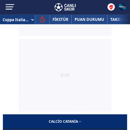
FİKSTÜR
PUAN DURUMU
TAKIMLAR
CALCIO CATANIA