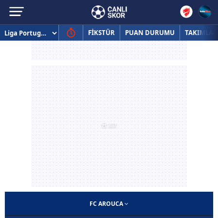
FİKSTÜR
PUAN DURUMU
TAKIMLAR
FC AROUCA