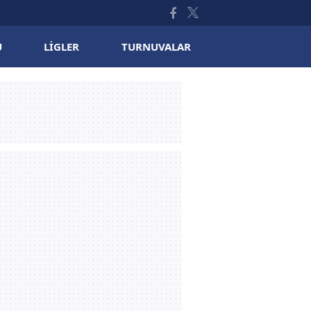
U
LIGLER
TURNUVALAR