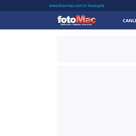
www.fotomac.com.tr Anasayfa
CANL