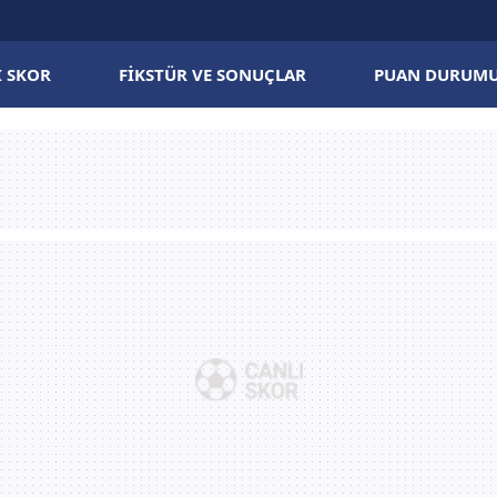
I SKOR
FIKSTÜR VE SONUÇLAR
PUAN DURUM