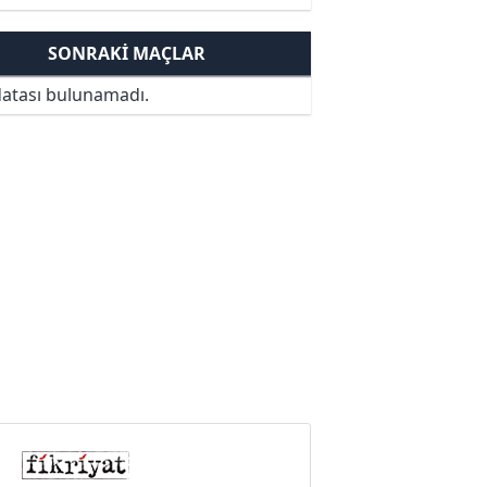
SONRAKI MAÇLAR
atası bulunamadı.