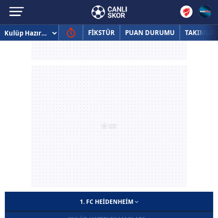
FİKSTÜR
PUAN DURUMU
TAKIMLAR
1. FC HEIDENHEIM