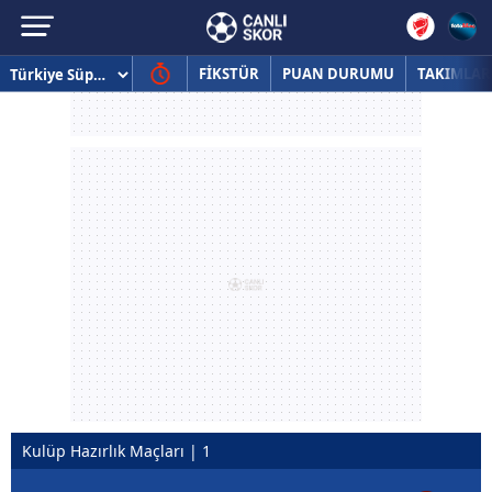
FİKSTÜR
PUAN DURUMU
TAKIMLAR
Kulüp Hazırlık Maçları | 1