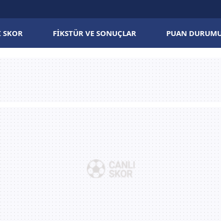
I SKOR
FIKSTÜR VE SONUÇLAR
PUAN DURUM