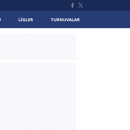
U
LIGLER
TURNUVALAR