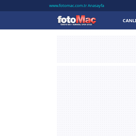
www.fotomac.com.tr Anasayfa
CANL