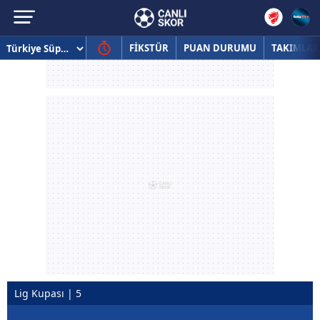
FİKSTÜR
PUAN DURUMU
TAKIMLAR
Lig Kupası | 5