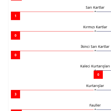
Sarı Kartlar
1
Kırmızı Kartlar
0
İkinci Sarı Kartlar
0
Kaleci Kurtarışları
0
Kurtarışlar
3
Fauller