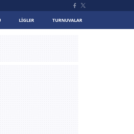
U
LIGLER
TURNUVALAR