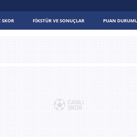
I SKOR
FIKSTÜR VE SONUÇLAR
PUAN DURUM