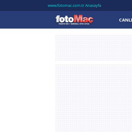
www.fotomac.com.tr Anasayfa
CANL