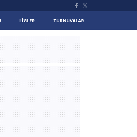
U
LIGLER
TURNUVALAR