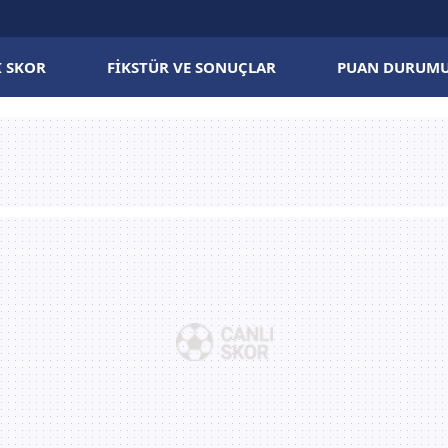
I SKOR
FIKSTÜR VE SONUÇLAR
PUAN DURUM