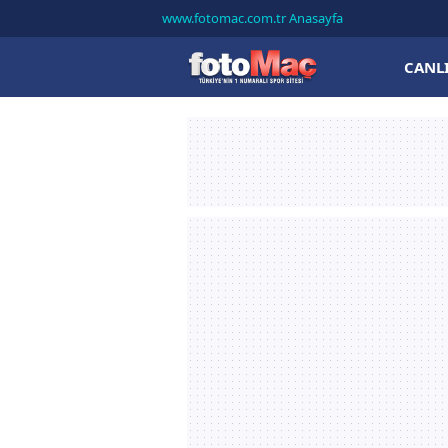
www.fotomac.com.tr Anasayfa
CANL