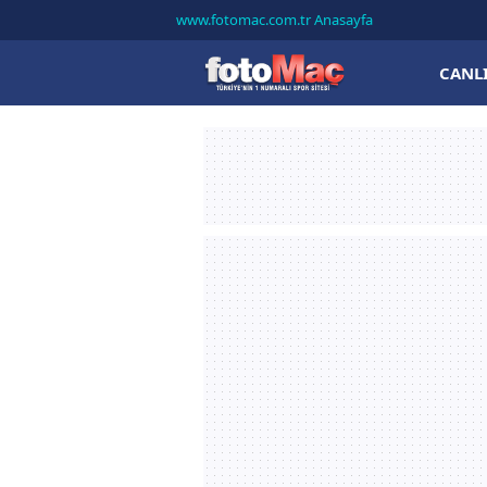
www.fotomac.com.tr Anasayfa
CANL