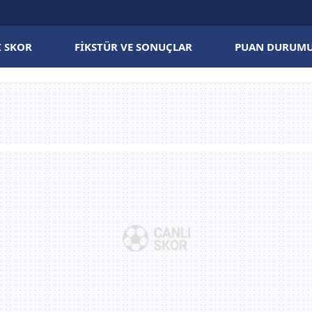
I SKOR
FIKSTÜR VE SONUÇLAR
PUAN DURUM