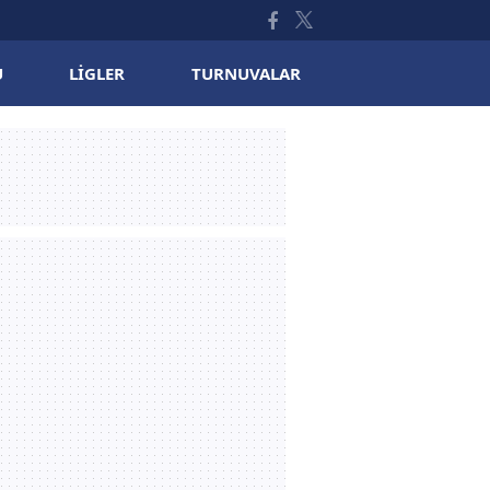
U
LIGLER
TURNUVALAR