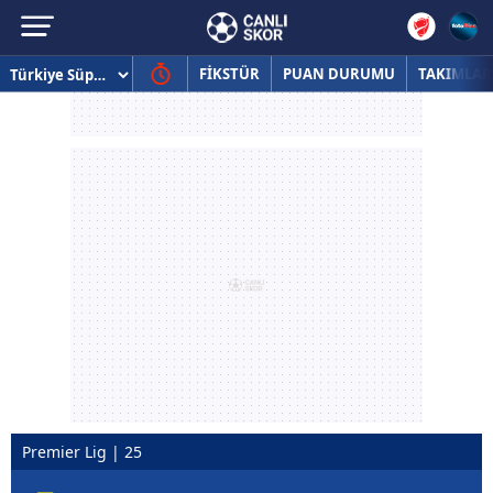
FİKSTÜR
PUAN DURUMU
TAKIMLAR
Premier Lig | 25