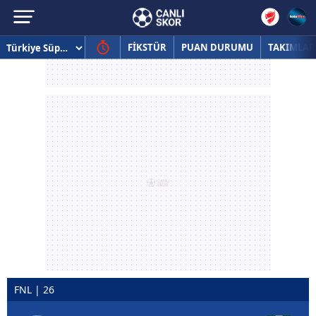
FİKSTÜR
PUAN DURUMU
TAKIMLAR
FNL | 26