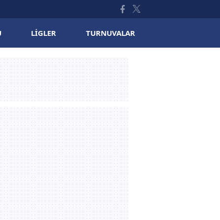
U
LIGLER
TURNUVALAR