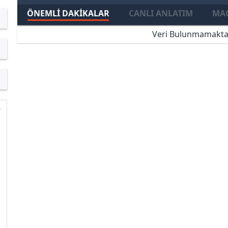
ÖNEMLI DAKIKALAR
CANLI ANLATIM
MAÇ
Veri Bulunmamakta