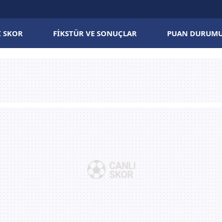
I SKOR
FIKSTÜR VE SONUÇLAR
PUAN DURUM