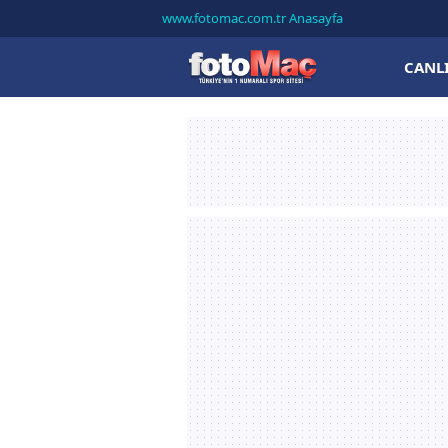
www.fotomac.com.tr Anasayfa
CANL