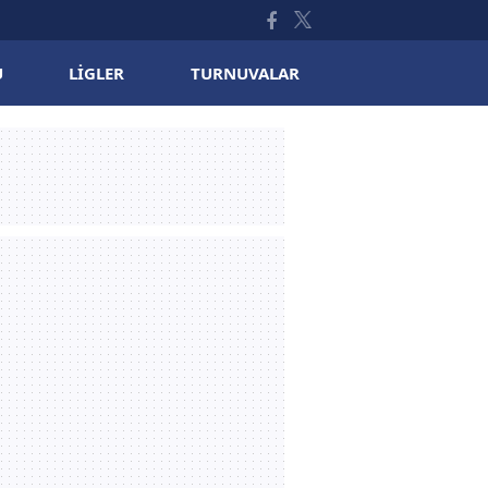
U
LIGLER
TURNUVALAR