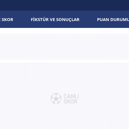
I SKOR
FIKSTÜR VE SONUÇLAR
PUAN DURUM