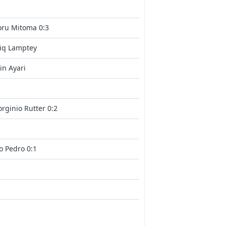
oru Mitoma 0:3
iq Lamptey
in Ayari
rginio Rutter 0:2
o Pedro 0:1