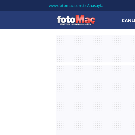
www.fotomac.com.tr Anasayfa
CANL