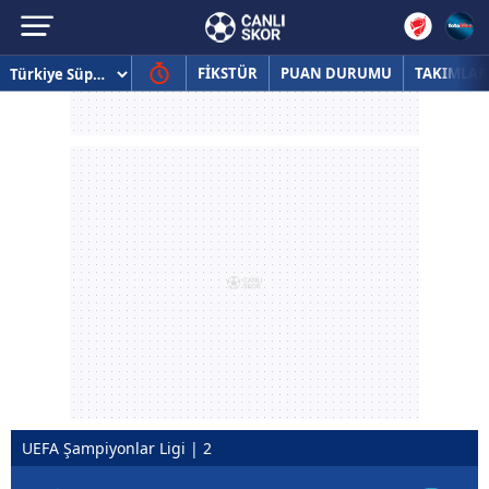
FİKSTÜR
PUAN DURUMU
TAKIMLAR
UEFA Şampiyonlar Ligi | 2