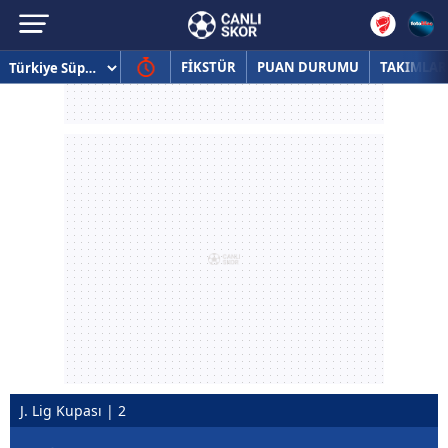
FİKSTÜR
PUAN DURUMU
TAKIMLAR
J. Lig Kupası | 2