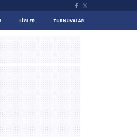
U
LIGLER
TURNUVALAR