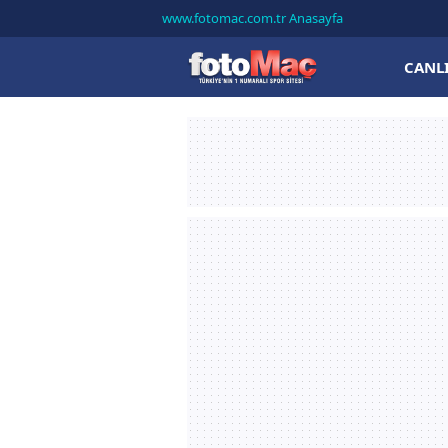
www.fotomac.com.tr Anasayfa
CANL