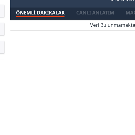
ÖNEMLI DAKIKALAR
CANLI ANLATIM
MAÇ
Veri Bulunmamakta