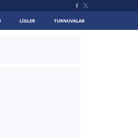
U
LIGLER
TURNUVALAR