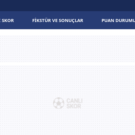
I SKOR
FIKSTÜR VE SONUÇLAR
PUAN DURUM