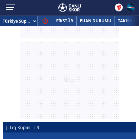
FİKSTÜR
PUAN DURUMU
TAKIMLAR
J. Lig Kupası | 3