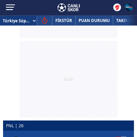
FİKSTÜR
PUAN DURUMU
TAKIMLAR
FNL | 26