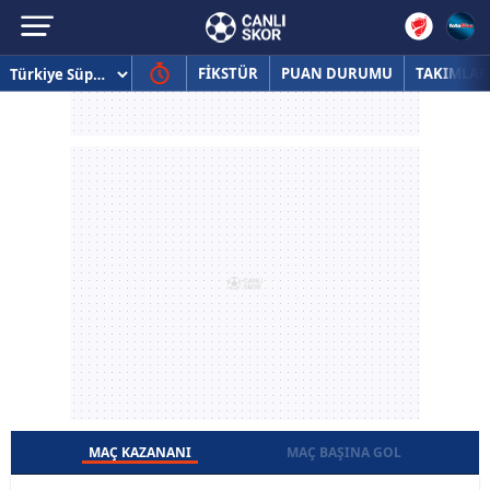
FİKSTÜR
PUAN DURUMU
TAKIMLAR
MAÇ KAZANANI
MAÇ BAŞINA GOL