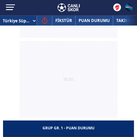
FİKSTÜR
PUAN DURUMU
TAKIMLAR
GRUP GR. 1 - PUAN DURUMU