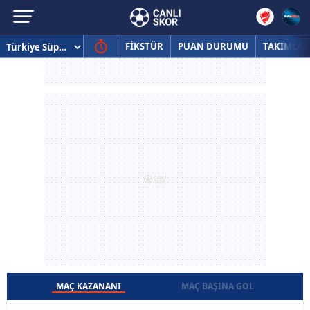
FİKSTÜR
PUAN DURUMU
TAKIMLAR
MAÇ KAZANANI
MAÇ BAŞINA GOL