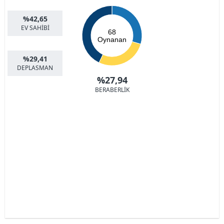
%42,65
EV SAHİBİ
68
Oynanan
%29,41
DEPLASMAN
%27,94
BERABERLİK