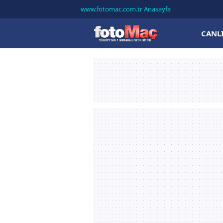
www.fotomac.com.tr Anasayfa
CANL