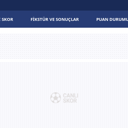
I SKOR
FIKSTÜR VE SONUÇLAR
PUAN DURUM