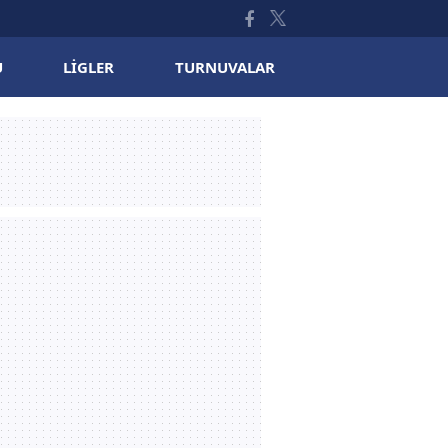
U
LIGLER
TURNUVALAR