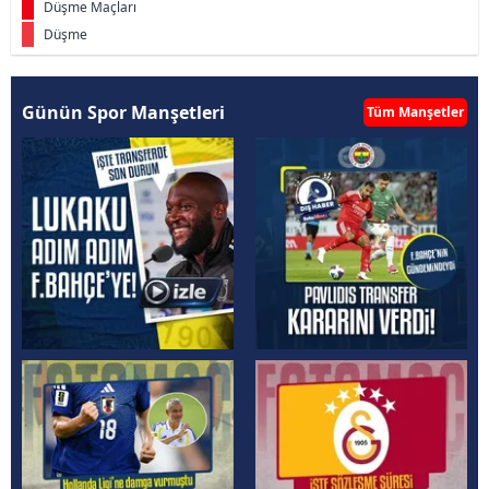
Düşme Maçları
Düşme
Günün Spor Manşetleri
Tüm Manşetler