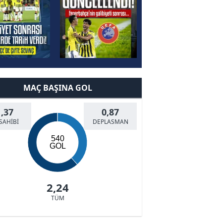
MAÇ BAŞINA GOL
1,37
0,87
SAHİBİ
DEPLASMAN
540
GOL
2,24
TÜM