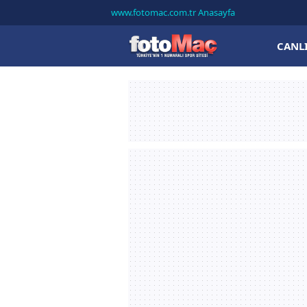
www.fotomac.com.tr Anasayfa
CANL