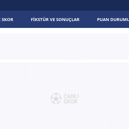
I SKOR
FIKSTÜR VE SONUÇLAR
PUAN DURUM