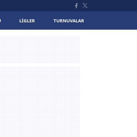
U
LIGLER
TURNUVALAR