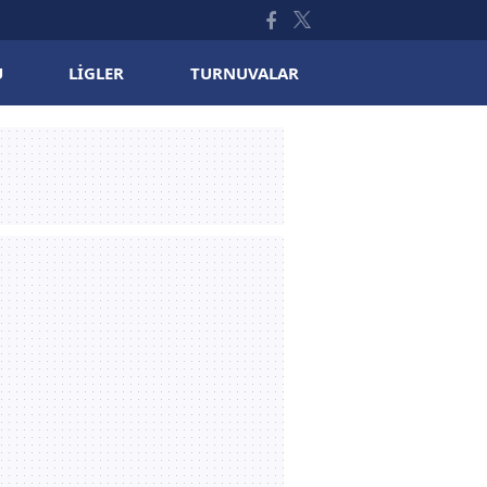
U
LIGLER
TURNUVALAR