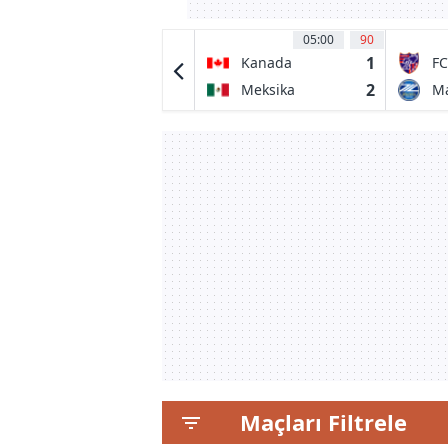
13:00
90
05:00
90
0
1
Oliveirense
Kanada
FC
0
2
Louletano DC
Meksika
M
Ze
Maçları Filtrele