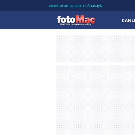
www.fotomac.com.tr Anasayfa
CANL