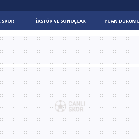
I SKOR
FIKSTÜR VE SONUÇLAR
PUAN DURUM