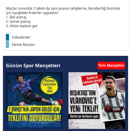
Maçlar sonunda 2 takım da aynı puana sahiplerse, beraberliği bozmak
için aşağıdaki kriterler uygulanır:
1. İkili averaj
2. Genel averaj
3. Atılan toplam gol
Yükselenler
Eleme Maçları
Günün Spor Manşetleri
Tüm Manşetler