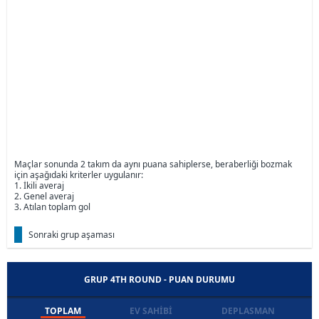
Maçlar sonunda 2 takım da aynı puana sahiplerse, beraberliği bozmak
için aşağıdaki kriterler uygulanır:
1. İkili averaj
2. Genel averaj
3. Atılan toplam gol
Sonraki grup aşaması
GRUP 4TH ROUND - PUAN DURUMU
TOPLAM
EV SAHIBI
DEPLASMAN