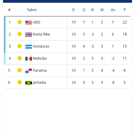
#
Takım
O
G
B
M
Av
P
1
ABD
10
7
1
2
7
22
2
Kosta Rika
10
5
3
2
6
18
3
Honduras
10
4
3
3
1
15
4
Meksika
10
2
5
3
-2
11
5
Panama
10
1
5
4
-4
8
6
Jamaika
10
0
5
5
-8
5