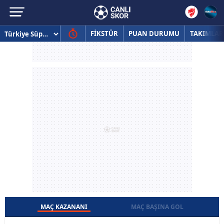
FİKSTÜR
PUAN DURUMU
TAKIMLAR
MAÇ KAZANANI
MAÇ BAŞINA GOL